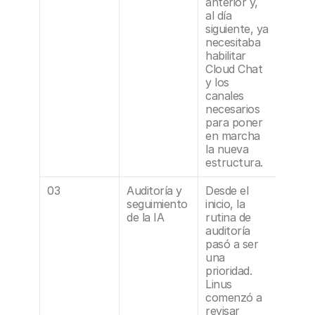
anterior y, 
al día 
siguiente, ya 
necesitaba 
habilitar 
Cloud Chat 
y los 
canales 
necesarios 
para poner 
en marcha 
la nueva 
estructura.
03
Auditoría y 
Desde el 
seguimiento 
inicio, la 
de la IA
rutina de 
auditoría 
pasó a ser 
una 
prioridad. 
Linus 
comenzó a 
revisar 