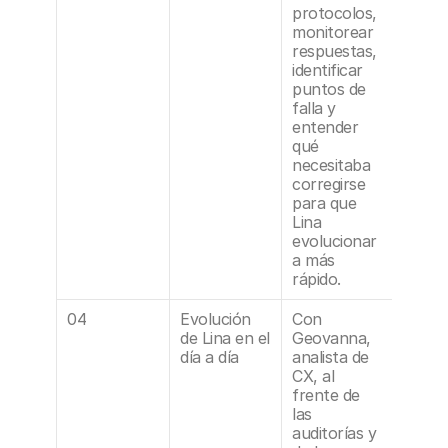
protocolos, 
monitorear 
respuestas, 
identificar 
puntos de 
falla y 
entender 
qué 
necesitaba 
corregirse 
para que 
Lina 
evolucionar
a más 
rápido.
04
Evolución 
Con 
de Lina en el 
Geovanna, 
día a día
analista de 
CX, al 
frente de 
las 
auditorías y 