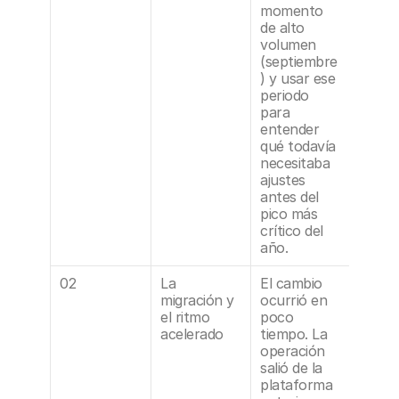
momento 
de alto 
volumen 
(septiembre
) y usar ese 
periodo 
para 
entender 
qué todavía 
necesitaba 
ajustes 
antes del 
pico más 
crítico del 
año.
02
La 
El cambio 
migración y 
ocurrió en 
el ritmo 
poco 
acelerado
tiempo. La 
operación 
salió de la 
plataforma 