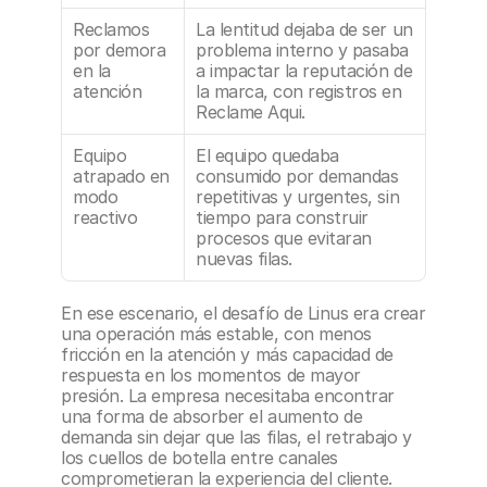
Reclamos 
La lentitud dejaba de ser un 
por demora 
problema interno y pasaba 
en la 
a impactar la reputación de 
atención
la marca, con registros en 
Reclame Aqui.
Equipo 
El equipo quedaba 
atrapado en 
consumido por demandas 
modo 
repetitivas y urgentes, sin 
reactivo
tiempo para construir 
procesos que evitaran 
nuevas filas.
En ese escenario, el desafío de Linus era crear 
una operación más estable, con menos 
fricción en la atención y más capacidad de 
respuesta en los momentos de mayor 
presión. La empresa necesitaba encontrar 
una forma de absorber el aumento de 
demanda sin dejar que las filas, el retrabajo y 
los cuellos de botella entre canales 
comprometieran la experiencia del cliente.