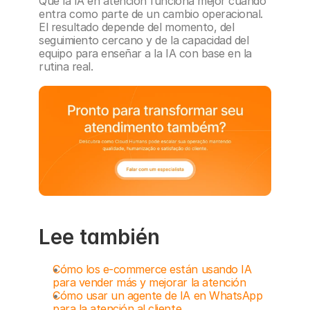
Que la IA en atención funciona mejor cuando 
entra como parte de un cambio operacional. 
El resultado depende del momento, del 
seguimiento cercano y de la capacidad del 
equipo para enseñar a la IA con base en la 
rutina real.
Lee también
Cómo los e-commerce están usando IA 
para vender más y mejorar la atención
Cómo usar un agente de IA en WhatsApp 
para la atención al cliente