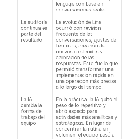
lenguaje con base en 
conversaciones reales.
La auditoría 
La evolución de Lina 
continua es 
ocurrió con revisión 
parte del 
frecuente de las 
resultado
conversaciones, ajustes de 
términos, creación de 
nuevos contenidos y 
calibración de las 
respuestas. Esto fue lo que 
permitió transformar una 
implementación rápida en 
una operación más precisa 
a lo largo del tiempo.
La IA 
En la práctica, la IA quitó el 
cambia la 
peso de lo repetitivo y 
forma de 
abrió espacio para 
trabajo del 
actividades más analíticas y 
equipo
estratégicas. En lugar de 
concentrar la rutina en 
volumen, el equipo pasó a 