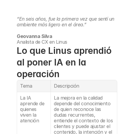
“En seis años, fue la primera vez que sentí un 
ambiente más ligero en el área.”
Geovanna Silva
Analista de CX en Linus
Lo que Linus aprendió 
al poner IA en la 
operación
Tema
Descripción
La IA 
La mejora en la calidad 
aprende de 
depende del conocimiento 
quienes 
de quien reconoce las 
viven la 
dudas recurrentes, 
atención
entiende el contexto de los 
clientes y puede ajustar el 
contenido, la intención y el 