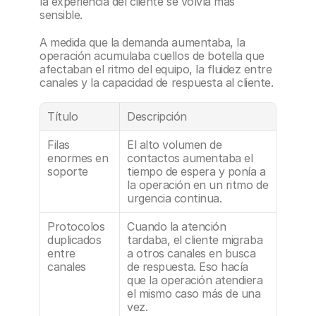
la experiencia del cliente se volvía más 
sensible. 
A medida que la demanda aumentaba, la 
operación acumulaba cuellos de botella que 
afectaban el ritmo del equipo, la fluidez entre 
canales y la capacidad de respuesta al cliente.
Título
Descripción
Filas 
El alto volumen de 
enormes en 
contactos aumentaba el 
soporte
tiempo de espera y ponía a 
la operación en un ritmo de 
urgencia continua.
Protocolos 
Cuando la atención 
duplicados 
tardaba, el cliente migraba 
entre 
a otros canales en busca 
canales
de respuesta. Eso hacía 
que la operación atendiera 
el mismo caso más de una 
vez.