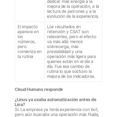
dedicar más energía a la 
mejora de la operación, a la 
lectura de patrones y a la 
evolución de la experiencia.
El impacto 
Los resultados en 
aparece en 
retención y CSAT son 
los 
relevantes, pero el efecto 
números, 
va más allá: menos 
pero 
sobrecarga, más 
comienza en 
previsibilidad y una 
la rutina
operación más ligera para 
quienes están en el día a 
día. Fue ese cambio de 
rutina lo que sostuvo la 
mejora de los indicadores.
Cloud Humans responde 
¿Linus ya usaba automatización antes de 
Lina?
Sí. La empresa ya tenía experiencia con bot, 
pero aún buscaba una operación más fluida, 