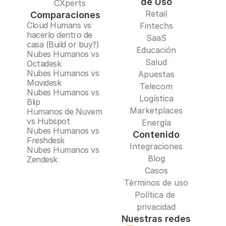
de Uso
CXperts
Retail
Comparaciones
Cloud Humans vs 
Fintechs
hacerlo dentro de 
SaaS
casa (Build or buy?)
Educación
Nubes Humanos vs 
Salud
Octadesk
Nubes Humanos vs 
Apuestas
Movidesk
Telecom
Nubes Humanos vs 
Logística
Blip
Marketplaces
Humanos de Nuvem 
vs Hubspot
Energía
Nubes Humanos vs 
Contenido
Freshdesk
Integraciones
Nubes Humanos vs 
Blog
Zendesk
Casos
Términos de uso
Política de 
privacidad
Nuestras redes