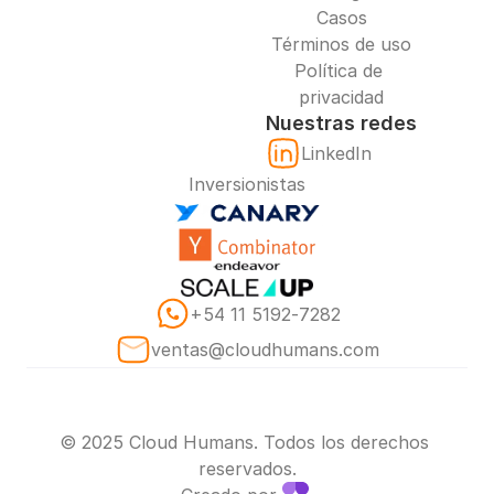
Casos
Términos de uso
Política de 
privacidad
Nuestras redes
LinkedIn
Inversionistas
‪+54 11 5192‑7282‬
ventas@cloudhumans.com
© 2025 Cloud Humans. Todos los derechos 
reservados.