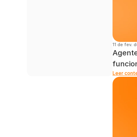
11 de fev. 
Agente
funcio
Leer cont