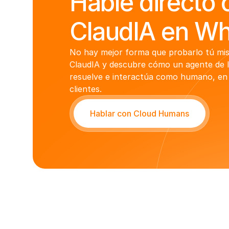
Hable directo 
ClaudIA en W
No hay mejor forma que probarlo tú mis
ClaudIA y descubre cómo un agente de I
resuelve e interactúa como humano, en 
clientes.
Hablar con Cloud Humans