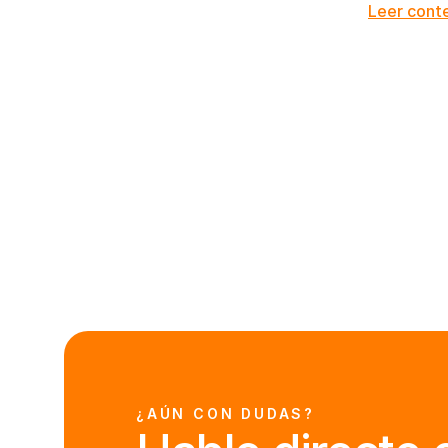
Leer cont
¿AÚN CON DUDAS?