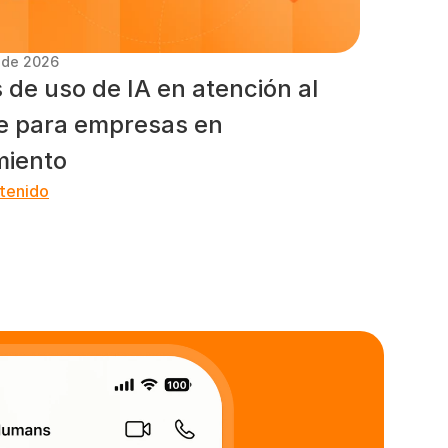
. de 2026
 de uso de IA en atención al 
te para empresas en 
miento
tenido