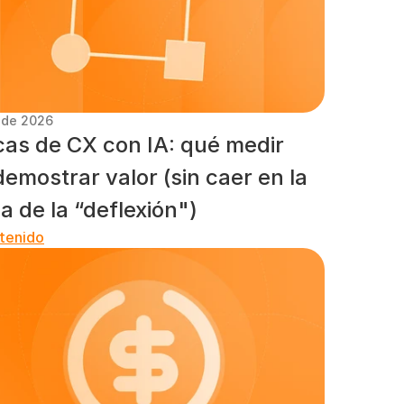
. de 2026
cas de CX con IA: qué medir 
emostrar valor (sin caer en la 
a de la “deflexión")
tenido