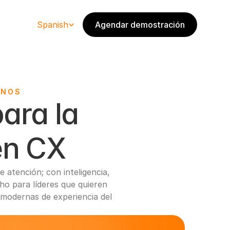
Select Language
Spanish
Agendar demostración
ANOS
ra la 
en CX
 atención; con inteligencia, 
o para líderes que quieren 
modernas de experiencia del 