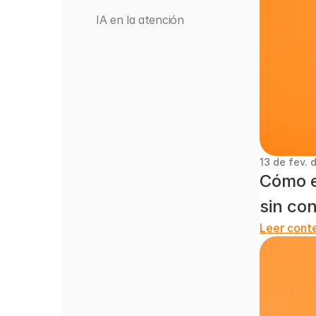
IA en la atención
13 de fev. 
Cómo es
sin co
Leer cont