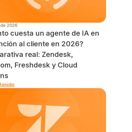
. de 2026
to cuesta un agente de IA en 
nción al cliente en 2026? 
rativa real: Zendesk, 
com, Freshdesk y Cloud 
ns
tenido