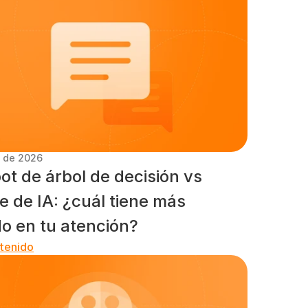
. de 2026
t de árbol de decisión vs 
 de IA: ¿cuál tiene más 
do en tu atención?
tenido