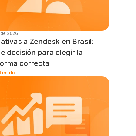
. de 2026
ativas a Zendesk en Brasil: 
e decisión para elegir la 
forma correcta
tenido