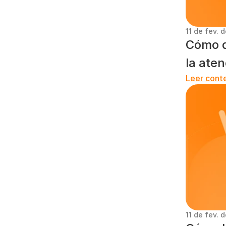
11 de fev. 
Cómo de
la aten
Leer cont
11 de fev. 