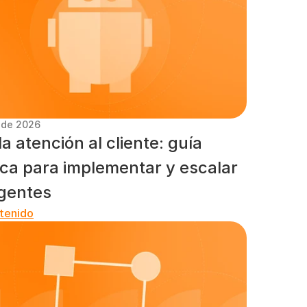
. de 2026
la atención al cliente: guía 
ica para implementar y escalar 
gentes
tenido