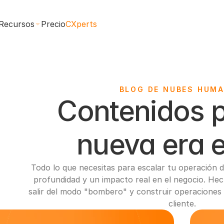
Recursos
Precio
CXperts
BLOG DE NUBES HUM
Contenidos pa
nueva era 
Todo lo que necesitas para escalar tu operación de
profundidad y un impacto real en el negocio. Hech
salir del modo "bombero" y construir operaciones 
cliente.