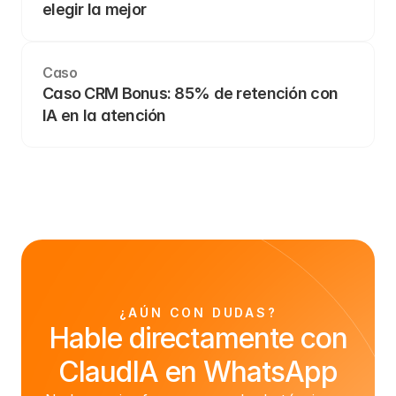
elegir la mejor
Caso
Caso CRM Bonus: 85% de retención con 
IA en la atención
¿AÚN CON DUDAS?
Hable directamente con
ClaudIA en WhatsApp