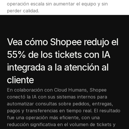
operación escala sin aumentar el equipo y sin 
perder calidad.
Vea cómo Shopee redujo el 
55% de los tickets con IA 
integrada a la atención al 
cliente
En colaboración con Cloud Humans, Shopee 
conectó la IA con sus sistemas internos para 
automatizar consultas sobre pedidos, entregas, 
pagos y transferencias en tiempo real. El resultado 
fue una operación más eficiente, con una 
reducción significativa en el volumen de tickets y 