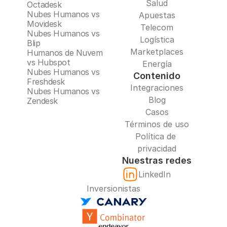
Salud
Octadesk
Nubes Humanos vs 
Apuestas
Movidesk
Telecom
Nubes Humanos vs 
Logística
Blip
Marketplaces
Humanos de Nuvem 
vs Hubspot
Energía
Nubes Humanos vs 
Contenido
Freshdesk
Integraciones
Nubes Humanos vs 
Blog
Zendesk
Casos
Términos de uso
Política de 
privacidad
Nuestras redes
LinkedIn
Inversionistas