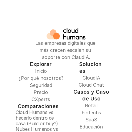
Las empresas digitales que 
más crecen escalan su 
soporte con ClaudIA.
Explorar
Solucion
es
Inicio
CloudIA
¿Por qué nosotros?
Cloud Chat
Seguridad
Casos y Caso
Precio
de Uso
CXperts
Retail
Comparaciones
Cloud Humans vs 
Fintechs
hacerlo dentro de 
SaaS
casa (Build or buy?)
Educación
Nubes Humanos vs 