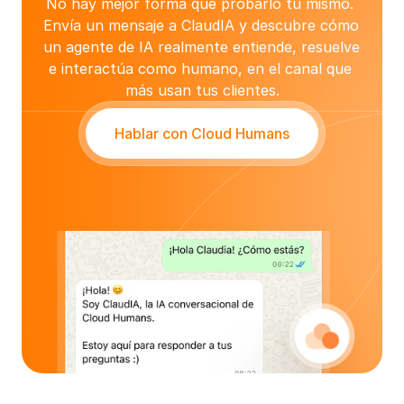
No hay mejor forma que probarlo tú mismo. 
Envía un mensaje a ClaudIA y descubre cómo 
un agente de IA realmente entiende, resuelve 
e interactúa como humano, en el canal que 
más usan tus clientes.
Hablar con Cloud Humans