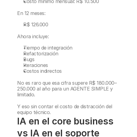
Costo mínimo mensual: R$ 10.500
En 12 meses:
R$ 126.000
Ahora incluye:
Tiempo de integración
Refactorización
Bugs
Iteraciones
Costos indirectos
No es raro que esa cifra supere R$ 180.000–
250.000 al año para un AGENTE SIMPLE y 
limitado.
Y eso sin contar el costo de distracción del 
equipo técnico.
IA en el core business 
vs IA en el soporte