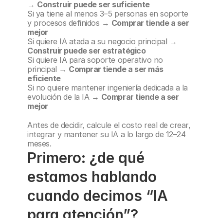
→ 
Construir puede ser suficiente
Si ya tiene al menos 3–5 personas en soporte 
y procesos definidos → 
Comprar tiende a ser 
mejor
Si quiere IA atada a su negocio principal → 
Construir puede ser estratégico
Si quiere IA para soporte operativo no 
principal → 
Comprar tiende a ser más 
eficiente
Si no quiere mantener ingeniería dedicada a la 
evolución de la IA → 
Comprar tiende a ser 
mejor
Antes de decidir, calcule el costo real de crear, 
integrar y mantener su IA a lo largo de 12–24 
meses.
Primero: ¿de qué 
estamos hablando 
cuando decimos “IA 
para atención”?