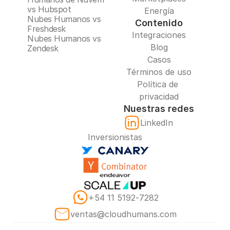
vs Hubspot
Energía
Nubes Humanos vs 
Contenido
Freshdesk
Integraciones
Nubes Humanos vs 
Blog
Zendesk
Casos
Términos de uso
Política de 
privacidad
Nuestras redes
LinkedIn
Inversionistas
‪+54 11 5192‑7282‬
ventas@cloudhumans.com