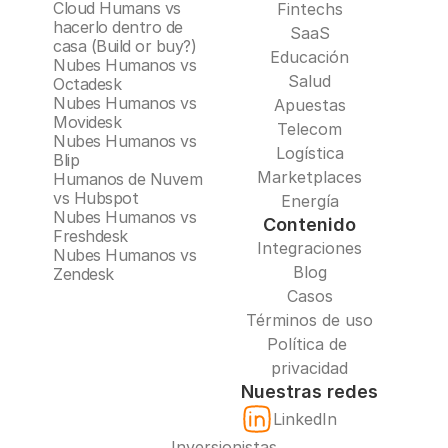
Cloud Humans vs 
Fintechs
hacerlo dentro de 
SaaS
casa (Build or buy?)
Educación
Nubes Humanos vs 
Salud
Octadesk
Nubes Humanos vs 
Apuestas
Movidesk
Telecom
Nubes Humanos vs 
Logística
Blip
Marketplaces
Humanos de Nuvem 
vs Hubspot
Energía
Nubes Humanos vs 
Contenido
Freshdesk
Integraciones
Nubes Humanos vs 
Blog
Zendesk
Casos
Términos de uso
Política de 
privacidad
Nuestras redes
LinkedIn
Inversionistas