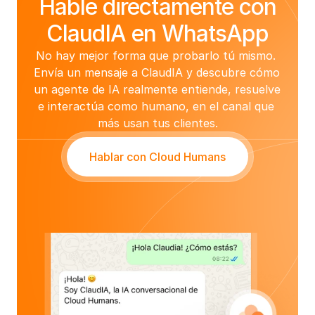
Hable directamente con
ClaudIA en WhatsApp
No hay mejor forma que probarlo tú mismo. 
Envía un mensaje a ClaudIA y descubre cómo 
un agente de IA realmente entiende, resuelve 
e interactúa como humano, en el canal que 
más usan tus clientes.
Hablar con Cloud Humans