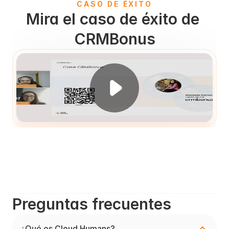
CASO DE ÉXITO
Mira el caso de éxito de 
CRMBonus
Preguntas frecuentes
¿Qué es Cloud Humans?