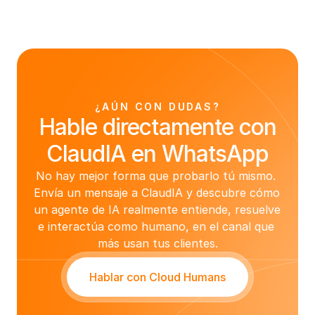
¿AÚN CON DUDAS?
Hable directamente con
ClaudIA en WhatsApp
No hay mejor forma que probarlo tú mismo. 
Envía un mensaje a ClaudIA y descubre cómo 
un agente de IA realmente entiende, resuelve 
e interactúa como humano, en el canal que 
más usan tus clientes.
Hablar con Cloud Humans