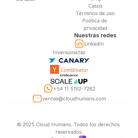
Casos
Términos de uso
Política de 
privacidad
Nuestras redes
LinkedIn
Inversionistas
‪+54 11 5192‑7282‬
ventas@cloudhumans.com
© 2025 Cloud Humans. Todos los derechos 
reservados.