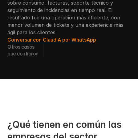
sobre consumo, facturas, soporte técnico y 
seguimiento de incidencias en tiempo real. El 
resultado fue una operación más eficiente, con 
menor volumen de tickets y una experiencia más 
ágil para los clientes.
Conversar con ClaudIA por WhatsApp
Otros casos
que confiaron
¿Qué tienen en común las 
empresas del sector 