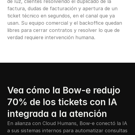
de luz, clientes resolviendo el duplicado de la 
factura, dudas de facturación y apertura de un 
ticket técnico en segundos, en el canal que ya 
usan. Su equipo comercial y el backoffice quedan 
libres para cerrar contratos y resolver lo que de 
verdad requiere intervención humana.
Vea cómo la Bow-e redujo 
70% de los tickets con IA 
integrada a la atención
En alianza con Cloud Humans, Bow-e conectó la IA 
a sus sistemas internos para automatizar consultas 