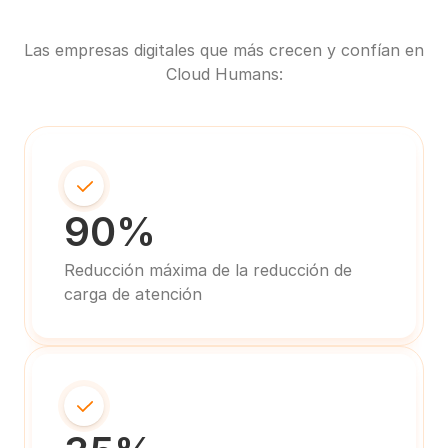
Las empresas digitales que más crecen y confían en 
Cloud Humans:
90%
Reducción máxima de la reducción de 
carga de atención