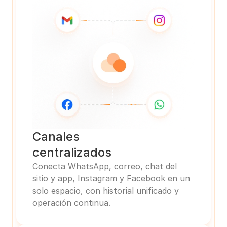
Canales
centralizados
Conecta WhatsApp, correo, chat del 
sitio y app, Instagram y Facebook en un 
solo espacio, con historial unificado y 
operación continua.