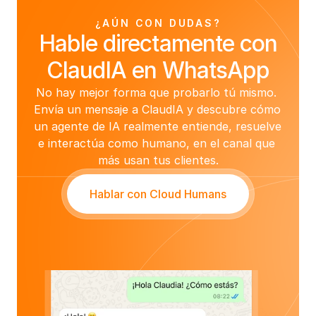
¿AÚN CON DUDAS?
Hable directamente con
ClaudIA en WhatsApp
No hay mejor forma que probarlo tú mismo. 
Envía un mensaje a ClaudIA y descubre cómo 
un agente de IA realmente entiende, resuelve 
e interactúa como humano, en el canal que 
más usan tus clientes.
Hablar con Cloud Humans