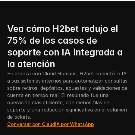
Vea cómo H2bet redujo el 
75% de los casos de 
soporte con IA integrada a 
la atención
En alianza con Cloud Humans, H2bet conectó la IA 
a sus sistemas internos para automatizar consultas 
sobre retiros, depósitos, apuestas y validaciones de 
cuenta en tiempo real. El resultado fue una 
operación más eficiente, con menos filas en 
soporte y una reducción significativa en el volumen 
de tickets.
Conversar con ClaudIA por WhatsApp