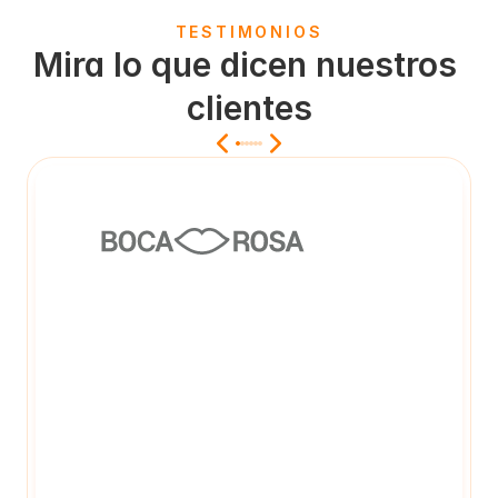
TESTIMONIOS
Mira lo que dicen nuestros 
clientes