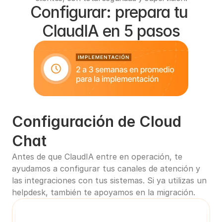
Configurar: prepara tu 
ClaudIA en 5 pasos
Configuración de Cloud 
Chat
Antes de que ClaudIA entre en operación, te 
ayudamos a configurar tus canales de atención y 
las integraciones con tus sistemas. Si ya utilizas un 
helpdesk, también te apoyamos en la migración.