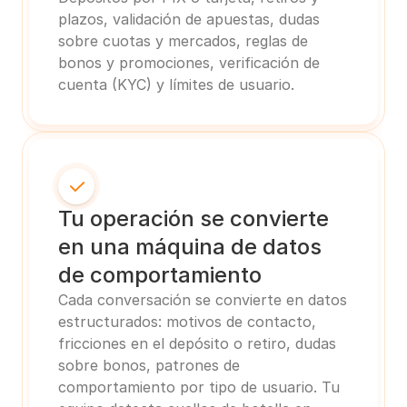
plazos, validación de apuestas, dudas 
sobre cuotas y mercados, reglas de 
bonos y promociones, verificación de 
cuenta (KYC) y límites de usuario.
Tu operación se convierte 
en una máquina de datos 
de comportamiento
Cada conversación se convierte en datos 
estructurados: motivos de contacto, 
fricciones en el depósito o retiro, dudas 
sobre bonos, patrones de 
comportamiento por tipo de usuario. Tu 