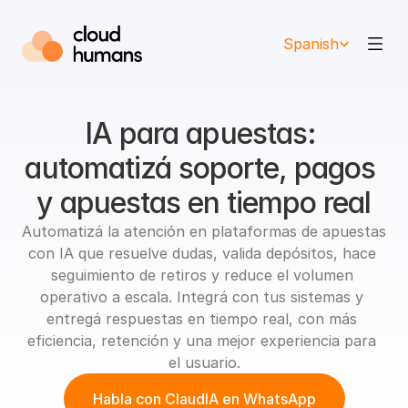
Select Language
Spanish
IA para apuestas: 
automatizá soporte, pagos 
y apuestas en tiempo real
Automatizá la atención en plataformas de apuestas 
con IA que resuelve dudas, valida depósitos, hace 
seguimiento de retiros y reduce el volumen 
operativo a escala. Integrá con tus sistemas y 
entregá respuestas en tiempo real, con más 
eficiencia, retención y una mejor experiencia para 
el usuario.
Habla con ClaudIA en WhatsApp