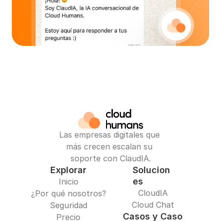
Las empresas digitales que 
más crecen escalan su 
soporte con ClaudIA.
Explorar
Solucion
es
Inicio
CloudIA
¿Por qué nosotros?
Cloud Chat
Seguridad
Casos y Caso
Precio