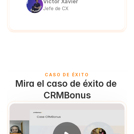
Víctor Xavier
Jefe de CX
CASO DE ÉXITO
Mira el caso de éxito de 
CRMBonus