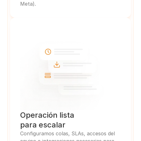
Meta).
Operación lista
para escalar
Configuramos colas, SLAs, accesos del 