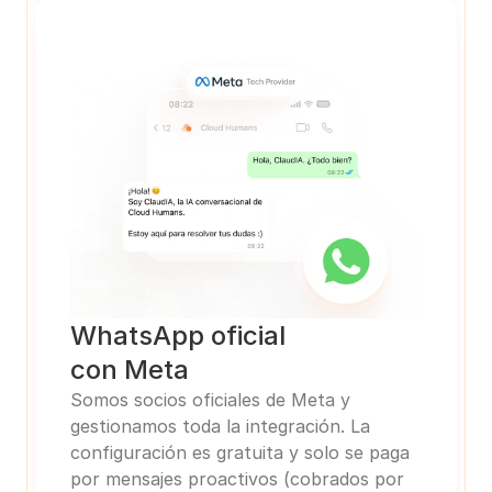
WhatsApp oficial
con Meta
Somos socios oficiales de Meta y 
gestionamos toda la integración. La 
configuración es gratuita y solo se paga 
por mensajes proactivos (cobrados por 