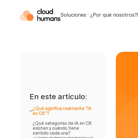
Soluciones
¿Por qué nosotros?
En este artículo:
¿Qué significa realmente “IA 
en CX”?
¿Qué categorías de IA en CX 
existen y cuándo tiene 
sentido cada una?
¿Cómo definir la madurez y la 