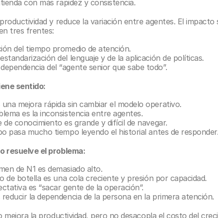
tienda con más rapidez y consistencia.
productividad y reduce la variación entre agentes. El impacto s
en tres frentes:
ión del tiempo promedio de atención.
standarización del lenguaje y de la aplicación de políticas.
dependencia del “agente senior que sabe todo”.
ene sentido:
 una mejora rápida sin cambiar el modelo operativo.
lema es la inconsistencia entre agentes.
 de conocimiento es grande y difícil de navegar.
po pasa mucho tiempo leyendo el historial antes de responder
 resuelve el problema:
umen de N1 es demasiado alto.
lo de botella es una cola creciente y presión por capacidad.
ctativa es “sacar gente de la operación”.
reducir la dependencia de la persona en la primera atención.
o mejora la productividad, pero no desacopla el costo del creci