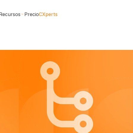
Recursos
Precio
CXperts