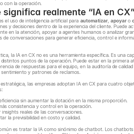
o con la operación.
 significa realmente “IA en CX
s el uso de inteligencia artificial para 
automatizar
, 
apoyar 
o 
nes y decisiones dentro de la experiencia del cliente. Puede ac
nte en la atención, apoyar a agentes humanos o analizar gran
 de conversaciones para generar eficiencia, control e informa
.
tica, la IA en CX no es una herramienta específica. Es una cap
 distintos puntos de la operación. Puede estar en la primera at
rencia de respuestas para el equipo, en la auditoría de calidad 
de sentimiento y patrones de reclamos.
estratégica, las empresas adoptan IA en CX para cuatro objet
s:
ficiencia sin aumentar la dotación en la misma proporción.
ás consistencia y control en la operación.
 insights reales de las conversaciones.
r la previsibilidad en costo y calidad.
común es tratar la IA como sinónimo de chatbot. Los chatbots 