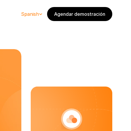
Select Language
Spanish
Agendar demostración