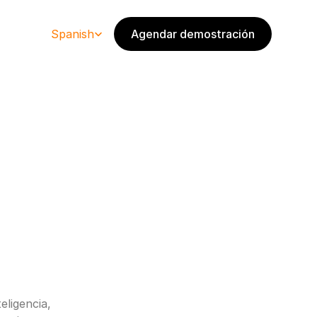
Select Language
Spanish
Agendar demostración
ligencia, 