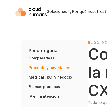
Soluciones
¿Por qué nosotros?
BLOG D
Co
Por categoría
Comparativas
la
Producto y novedades
Métricas, ROI y negocio
C
Buenas prácticas
IA en la atención
Todo lo qu