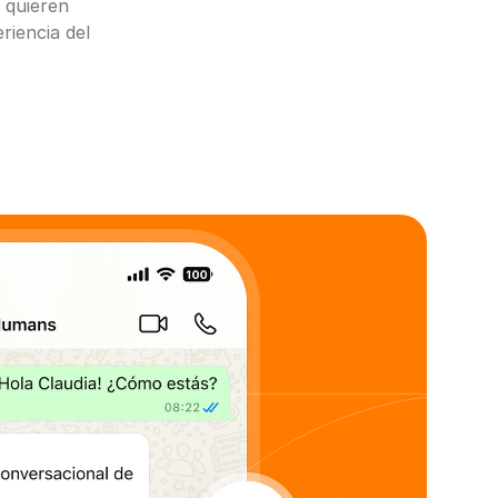
quieren 
iencia del 