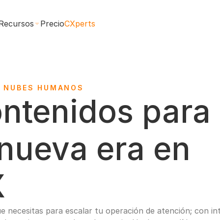
Recursos
Precio
CXperts
E NUBES HUMANOS
ntenidos para 
 nueva era en 
X
e necesitas para escalar tu operación de atención; con inte