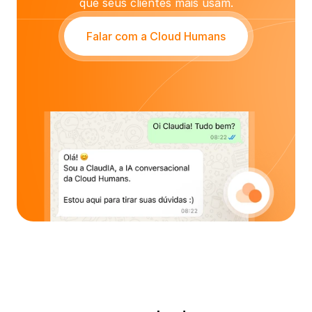
que seus clientes mais usam.
Falar com a Cloud Humans