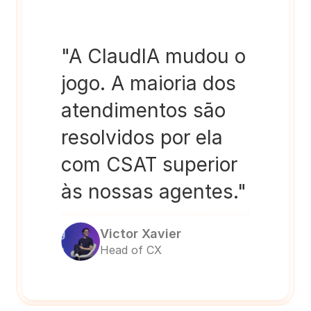
"A ClaudIA mudou o 
jogo. A maioria dos 
atendimentos são 
resolvidos por ela 
com CSAT superior 
às nossas agentes."
Victor Xavier
Head of CX