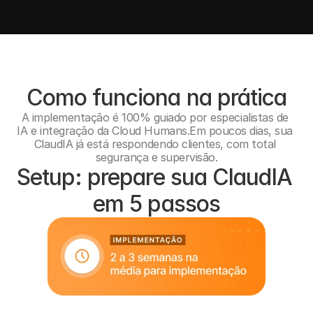
Como funciona na prática
A implementação é 100% guiado por especialistas de 
IA e integração da Cloud Humans.Em poucos dias, sua 
ClaudIA já está respondendo clientes, com total 
segurança e supervisão.
Setup: prepare sua ClaudIA 
em 5 passos