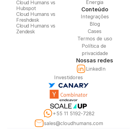
Energia
Cloud Humans vs 
Hubspot
Conteúdo
Cloud Humans vs 
Integrações
Freshdesk
Blog
Cloud Humans vs 
Cases
Zendesk
Termos de uso
Política de 
privacidade
Nossas redes
LinkedIn
Investidores
‪+55 11 5192‑7282‬
sales@cloudhumans.com