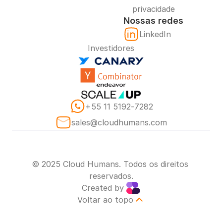
privacidade
Nossas redes
LinkedIn
Investidores
‪+55 11 5192‑7282‬
sales@cloudhumans.com
© 2025 Cloud Humans. Todos os direitos 
reservados.
Created by 
Voltar ao topo