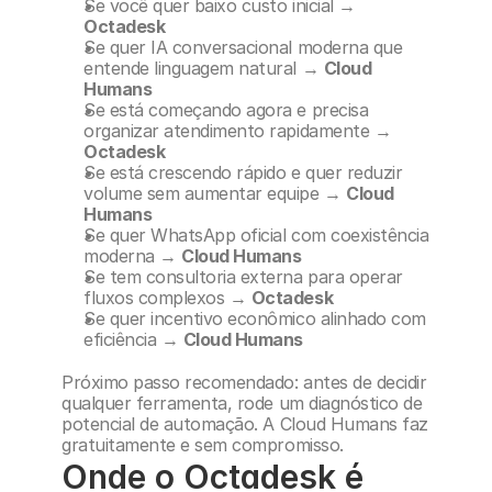
Se você quer baixo custo inicial → 
Octadesk
Se quer IA conversacional moderna que 
entende linguagem natural → 
Cloud 
Humans
Se está começando agora e precisa 
organizar atendimento rapidamente → 
Octadesk
Se está crescendo rápido e quer reduzir 
volume sem aumentar equipe → 
Cloud 
Humans
Se quer WhatsApp oficial com coexistência 
moderna → 
Cloud Humans
Se tem consultoria externa para operar 
fluxos complexos → 
Octadesk
Se quer incentivo econômico alinhado com 
eficiência → 
Cloud Humans
Próximo passo recomendado: antes de decidir 
qualquer ferramenta, rode um diagnóstico de 
potencial de automação. A Cloud Humans faz 
gratuitamente e sem compromisso.
Onde o Octadesk é 