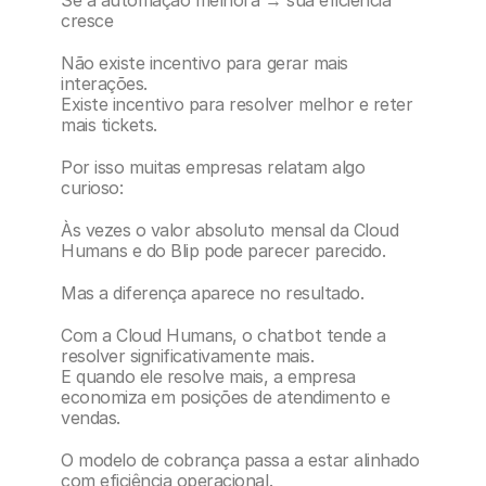
Se a automação melhora → sua eficiência 
cresce
Não existe incentivo para gerar mais 
interações.
Existe incentivo para resolver melhor e reter 
mais tickets.
Por isso muitas empresas relatam algo 
curioso:
Às vezes o valor absoluto mensal da Cloud 
Humans e do Blip pode parecer parecido.
Mas a diferença aparece no resultado.
Com a Cloud Humans, o chatbot tende a 
resolver significativamente mais.
E quando ele resolve mais, a empresa 
economiza em posições de atendimento e 
vendas.
O modelo de cobrança passa a estar alinhado 
com eficiência operacional.