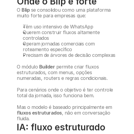
Onde o Blip é forte
O 
Blip
 se consolidou como uma plataforma 
muito forte para empresas que:
Têm uso intensivo de WhatsApp
Querem construir fluxos altamente 
controlados
Operam jornadas comerciais com 
roteamento específico
Precisam de árvores de decisão complexas
O módulo 
Builder
 permite criar fluxos 
estruturados, com menus, opções 
numeradas, routers e regras condicionais.
Para cenários onde o objetivo é ter controle 
total da jornada, isso funciona bem.
Mas o modelo é baseado principalmente em 
fluxos estruturados
, não em conversação 
fluida.
IA: fluxo estruturado 