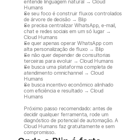
entende linguagem natural → Cloud 
Humans
Se seu foco é construir fluxos controlados 
de árvore de decisão → Blip
Se precisa centralizar WhatsApp, e-mail, 
chat e redes sociais em um só lugar → 
Cloud Humans
Se quer apenas operar WhatsApp com 
alta personalização de fluxo → Blip
Se não quer depender de consultorias 
terceiras para evoluir → Cloud Humans
Se busca uma plataforma completa de 
atendimento omnichannel → Cloud 
Humans
Se busca incentivo econômico alinhado 
com eficiência e resultado → Cloud 
Humans
Próximo passo recomendado: antes de 
decidir qualquer ferramenta, rode um 
diagnóstico de potencial de automação. A 
Cloud Humans faz gratuitamente e sem 
compromisso.