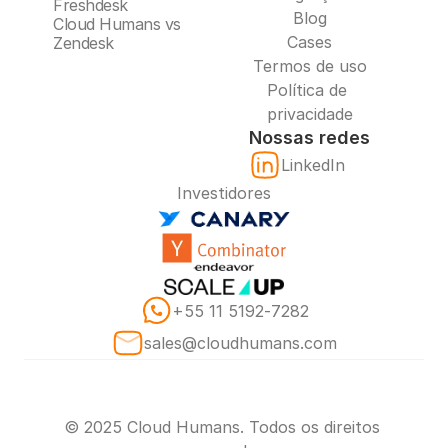
Freshdesk
Blog
Cloud Humans vs 
Cases
Zendesk
Termos de uso
Política de 
privacidade
Nossas redes
LinkedIn
Investidores
‪+55 11 5192‑7282‬
sales@cloudhumans.com
© 2025 Cloud Humans. Todos os direitos 