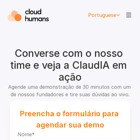
Select Language
Portuguese
Converse com o nosso 
time e veja a ClaudIA em 
ação
Agende uma demonstração de 30 minutos com um 
de nossos fundadores e tire suas dúvidas ao vivo.
Preencha o formulário para 
agendar sua demo
Nome*