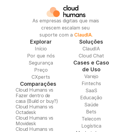
As empresas digitais que mais 
crescem escalam seu 
suporte com a 
ClaudIA.
Explorar
Soluções
Início
ClaudIA
Por que nós
Cloud Chat
Cases e Caso
Segurança
de Uso
Preço
Varejo
CXperts
Fintechs
Comparações
Cloud Humans vs 
SaaS
Fazer dentro de 
Educação
casa (Build or buy?)
Saúde
Cloud Humans vs 
Bets
Octadesk
Cloud Humans vs 
Telecom
Movidesk
Logística
Cloud Humans vs 