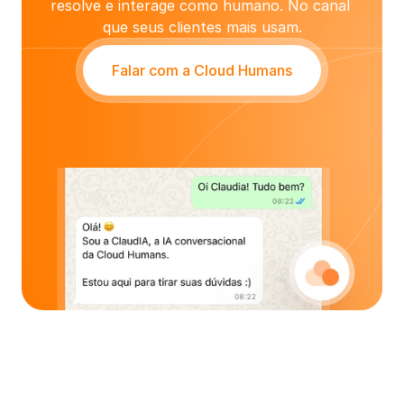
resolve e interage como humano. No canal 
que seus clientes mais usam.
Falar com a Cloud Humans