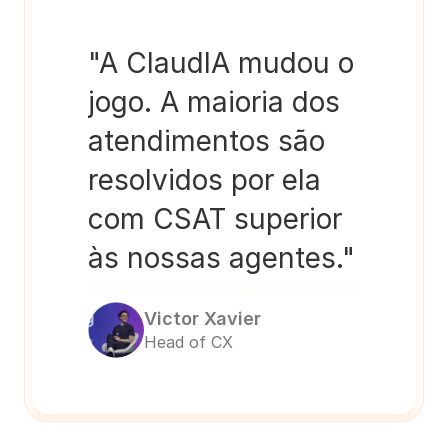
"A ClaudIA mudou o 
jogo. A maioria dos 
atendimentos são 
resolvidos por ela 
com CSAT superior 
às nossas agentes."
Victor Xavier
Head of CX