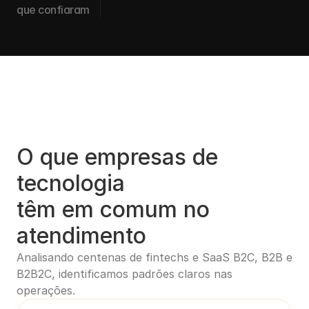
que confiaram
O que empresas de 
tecnologia
têm em comum no 
atendimento
Analisando centenas de fintechs e SaaS B2C, B2B e 
B2B2C, identificamos padrões claros nas 
operações.