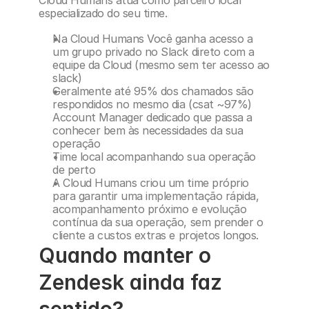
Cloud Humans atua como parceiro local 
especializado do seu time.
Na Cloud Humans Você ganha acesso a 
um grupo privado no Slack direto com a 
equipe da Cloud (mesmo sem ter acesso ao 
slack)
Geralmente até 95% dos chamados são 
respondidos no mesmo dia (csat ~97%)
Account Manager dedicado que passa a 
conhecer bem às necessidades da sua 
operação
Time local acompanhando sua operação 
de perto
A Cloud Humans criou um time próprio 
para garantir uma implementação rápida, 
acompanhamento próximo e evolução 
contínua da sua operação, sem prender o 
cliente a custos extras e projetos longos.
Quando manter o 
Zendesk ainda faz 