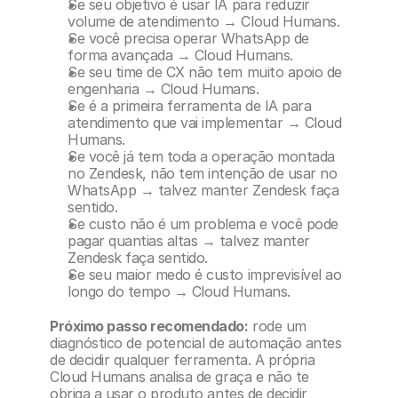
Se seu objetivo é usar IA para reduzir 
volume de atendimento → Cloud Humans.
Se você precisa operar WhatsApp de 
forma avançada → Cloud Humans.
Se seu time de CX não tem muito apoio de 
engenharia → Cloud Humans.
Se é a primeira ferramenta de IA para 
atendimento que vai implementar → Cloud 
Humans.
Se você já tem toda a operação montada 
no Zendesk, não tem intenção de usar no 
WhatsApp → talvez manter Zendesk faça 
sentido.
Se custo não é um problema e você pode 
pagar quantias altas → talvez manter 
Zendesk faça sentido.
Se seu maior medo é custo imprevisível ao 
longo do tempo → Cloud Humans.
Próximo passo recomendado:
 rode um 
diagnóstico de potencial de automação antes 
de decidir qualquer ferramenta. A própria 
Cloud Humans analisa de graça e não te 
obriga a usar o produto antes de decidir