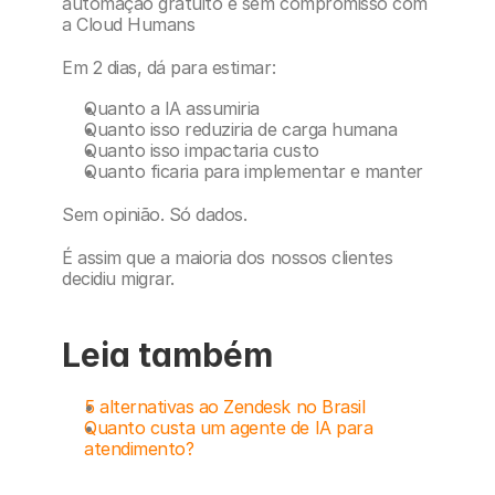
automação gratuito e sem compromisso com 
a Cloud Humans
Em 2 dias, dá para estimar:
Quanto a IA assumiria
Quanto isso reduziria de carga humana
Quanto isso impactaria custo
Quanto ficaria para implementar e manter
Sem opinião. Só dados.
É assim que a maioria dos nossos clientes 
decidiu migrar.
Leia também
5 alternativas ao Zendesk no Brasil
Quanto custa um agente de IA para 
atendimento?