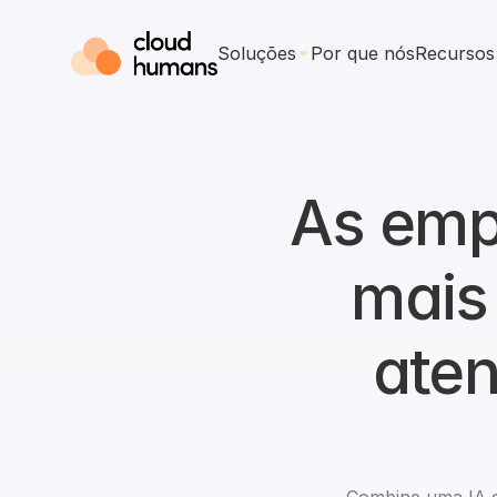
Soluções
Por que nós
Recursos
As emp
mais
aten