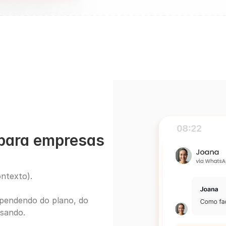
para empresas 
ntexto).
pendendo do plano, do 
usando.