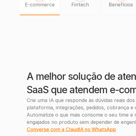
E-commerce
Fintech
Benefícios
A melhor solução de aten
SaaS que atendem e-co
Crie uma IA que responde às dúvidas reais dos l
plataforma, integrações, pedidos, cobrança e
Automatize o que mais consome o seu time e m
engajados no produto sem depender de engenh
Converse com a ClaudIA no WhatsApp