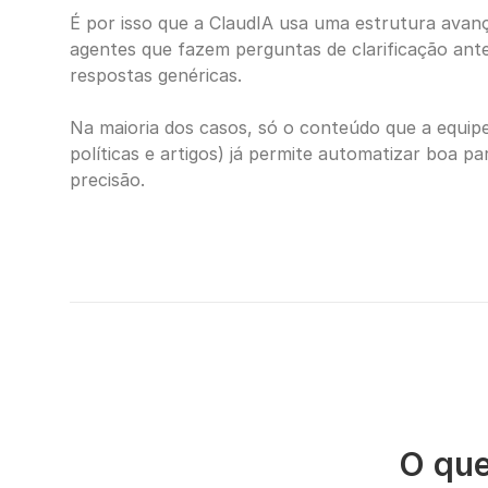
É por isso que a ClaudIA usa uma estrutura avanç
agentes que fazem perguntas de clarificação ante
respostas genéricas.
Na maioria dos casos, só o conteúdo que a equipe 
políticas e artigos) já permite automatizar boa pa
precisão.
O que