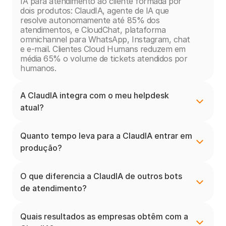
IA para atendimento ao cliente formada por 
dois produtos: ClaudIA, agente de IA que 
resolve autonomamente até 85% dos 
atendimentos, e CloudChat, plataforma 
omnichannel para WhatsApp, Instagram, chat 
e e-mail. Clientes Cloud Humans reduzem em 
média 65% o volume de tickets atendidos por 
humanos.
A ClaudIA integra com o meu helpdesk 
atual?
Quanto tempo leva para a ClaudIA entrar em 
produção?
O que diferencia a ClaudIA de outros bots 
de atendimento?
Quais resultados as empresas obtêm com a 