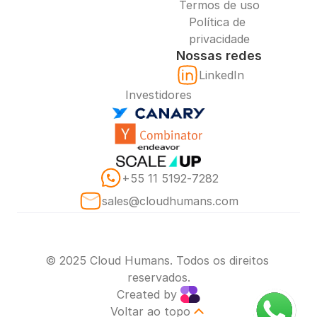
Termos de uso
Política de 
privacidade
Nossas redes
LinkedIn
Investidores
‪+55 11 5192‑7282‬
sales@cloudhumans.com
© 2025 Cloud Humans. Todos os direitos 
reservados.
Created by 
Voltar ao topo