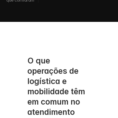
que confiaram
O que 
operações de 
logística e 
mobilidade têm 
em comum no 
atendimento