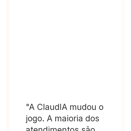
"A ClaudIA mudou o 
jogo. A maioria dos 
atendimentos são 